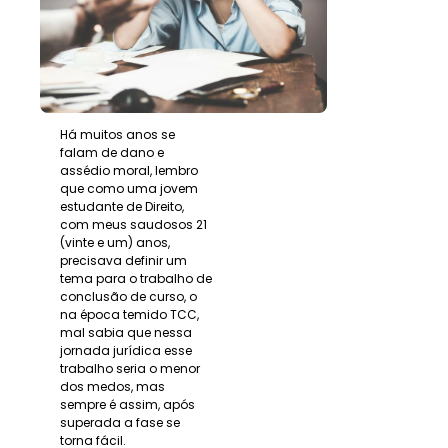
Há muitos anos se
falam de dano e
assédio moral, lembro
que como uma jovem
estudante de Direito,
com meus saudosos 21
(vinte e um) anos,
precisava definir um
tema para o trabalho de
conclusão de curso, o
na época temido TCC,
mal sabia que nessa
jornada jurídica esse
trabalho seria o menor
dos medos, mas
sempre é assim, após
superada a fase se
torna fácil.