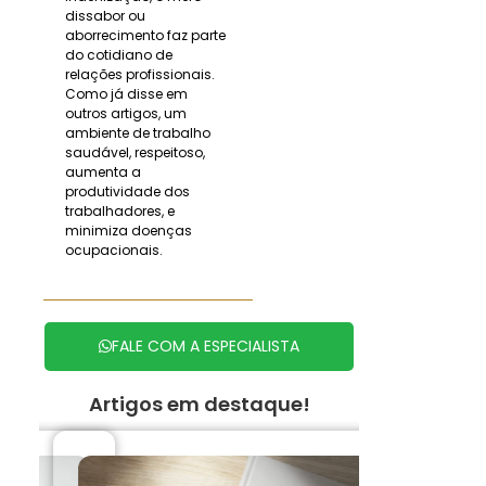
dissabor ou
aborrecimento faz parte
do cotidiano de
relações profissionais.
Como já disse em
outros artigos, um
ambiente de trabalho
saudável, respeitoso,
aumenta a
produtividade dos
trabalhadores, e
minimiza doenças
ocupacionais.
FALE COM A ESPECIALISTA
Artigos em destaque!