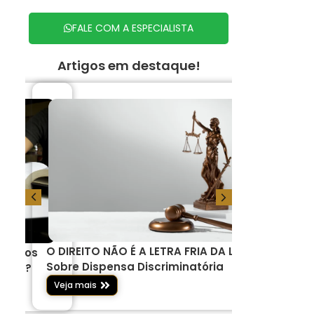
FALE COM A ESPECIALISTA
Artigos em destaque!
O DIREITO NÃO É A LETRA FRIA DA LEI –
Serviços j
 um dos
Sobre Dispensa Discriminatória
pelos brasi
 anos?
Veja mais
Veja mais