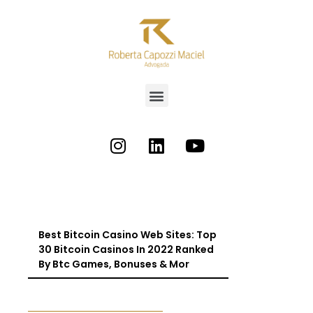
Best Bitcoin Casino Web Sites: Top
30 Bitcoin Casinos In 2022 Ranked
By Btc Games, Bonuses & Mor