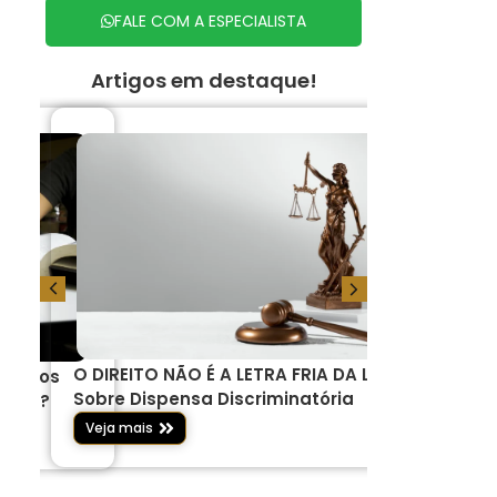
FALE COM A ESPECIALISTA
Artigos em destaque!
O DIREITO NÃO É A LETRA FRIA DA LEI –
Serviços j
 um dos
Sobre Dispensa Discriminatória
pelos brasi
 anos?
Veja mais
Veja mais