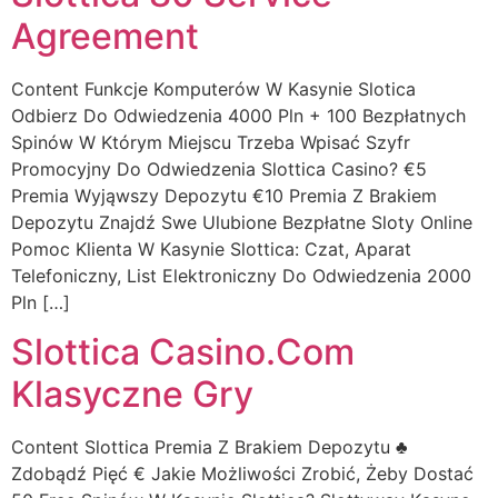
Agreement
Content Funkcje Komputerów W Kasynie Slotica
Odbierz Do Odwiedzenia 4000 Pln + 100 Bezpłatnych
Spinów W Którym Miejscu Trzeba Wpisać Szyfr
Promocyjny Do Odwiedzenia Slottica Casino? €5
Premia Wyjąwszy Depozytu €10 Premia Z Brakiem
Depozytu Znajdź Swe Ulubione Bezpłatne Sloty Online
Pomoc Klienta W Kasynie Slottica: Czat, Aparat
Telefoniczny, List Elektroniczny Do Odwiedzenia 2000
Pln […]
Slottica Casino.Com
Klasyczne Gry
Content Slottica Premia Z Brakiem Depozytu ♣️
Zdobądź Pięć € Jakie Możliwości Zrobić, Żeby Dostać