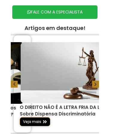
FALE COM A ESPECIALISTA
Artigos em destaque!
O DIREITO NÃO É A LETRA FRIA DA LEI –
Serviços j
 um dos
Sobre Dispensa Discriminatória
pelos brasi
 anos?
Veja mais
Veja mais