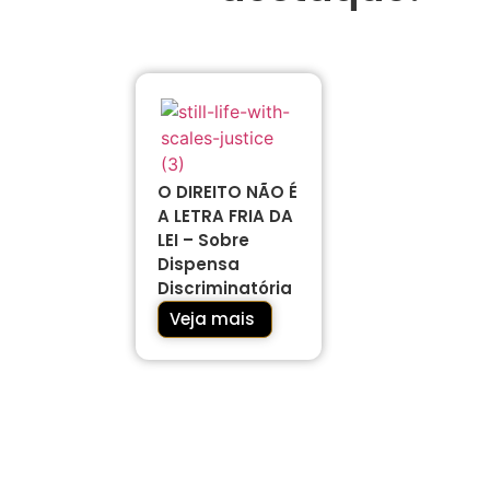
O DIREITO NÃO É
A LETRA FRIA DA
LEI – Sobre
Dispensa
Discriminatória
Veja mais