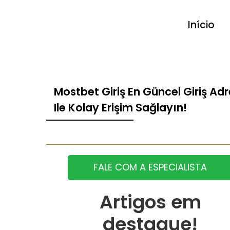
Início
Mostbet Giriş En Güncel Giriş Adr
Ile Kolay Erişim Sağlayın!
FALE COM A ESPECIALISTA
Artigos em
destaque!