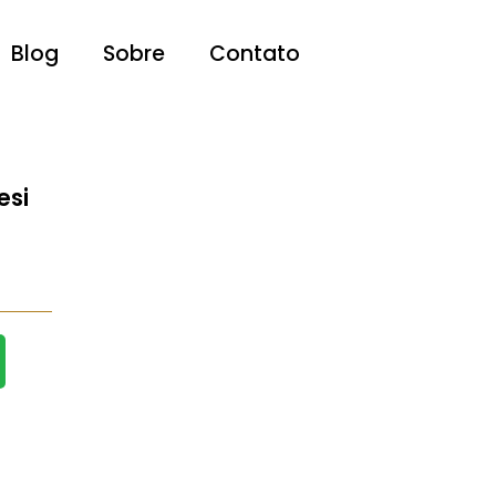
Blog
Sobre
Contato
esi