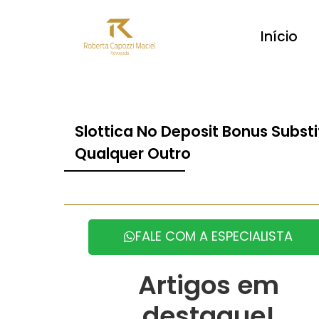
Início
Slottica No Deposit Bonus Substi
Qualquer Outro
FALE COM A ESPECIALISTA
Artigos em
destaque!