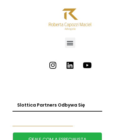
Slottica Partners Odbywa Się
FALE COM A ESPECIALISTA