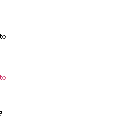
to
to
?