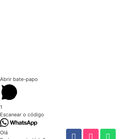
Abrir bate-papo
1
Escanear o código
Olá